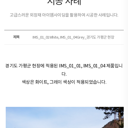
시공 사례
고급스러운 외장재 아이엠사이딩을 활용하여 시공한 사례입니다.
제목
IMS_01_01White, IMS_01_04Grey_경기도 가평군 현장
경기도 가평군 현장​​에 적용된
IMS_01_01, IMS_01_04 제품
입니
다.
색상은
화이트, 그레이
색상이 적용되었습니다.