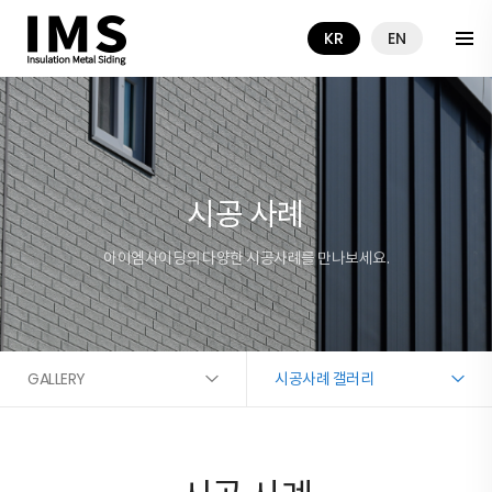
KR
EN
시공 사례
아이엠사이딩의 다양한 시공사례를 만나보세요.
GALLERY
시공사례 갤러리