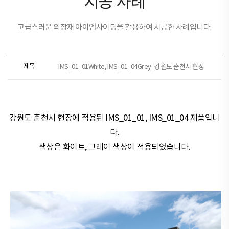
시공 사례
고급스러운 외장재 아이엠사이딩을 활용하여 시공한 사례입니다.
제목
IMS_01_01White, IMS_01_04Grey_강원도 춘천시 현장
강원도 춘천시 현장​​에 적용된
IMS_01_01, IMS_01_04 제품
입니
다.
색상은
화이트, 그레이
색상이 적용되었습니다.