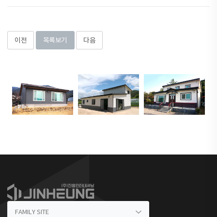
이전
목록보기
다음