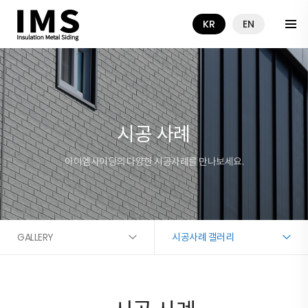
KR
EN
시공 사례
아이엠사이딩의 다양한 시공사례를 만나보세요.
GALLERY
시공사례 갤러리