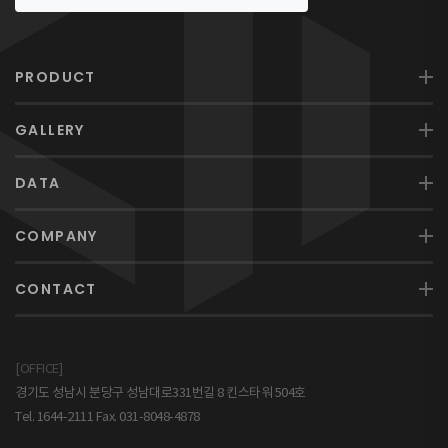
PRODUCT
GALLERY
DATA
COMPANY
CONTACT
[OFFICE]
경기도 성남시 분당구 성남대로331번길 8 킨스타워 504호
Tel. 1644-2111 Fax. 031-8048-4878