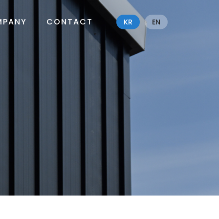
MPANY
CONTACT
KR
EN