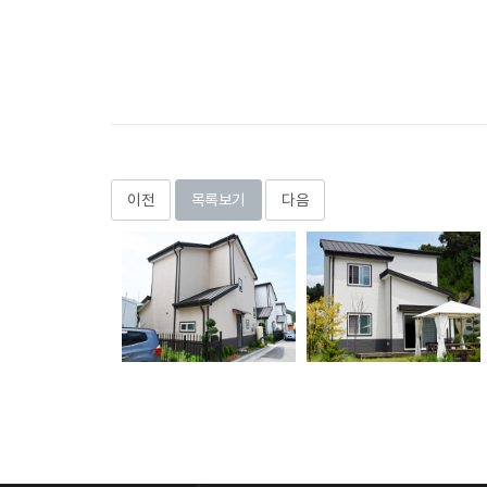
이전
목록보기
다음