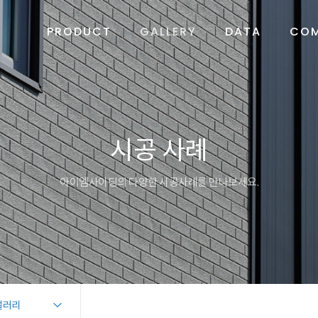
PRODUCT
GALLERY
DATA
CO
시공 사례
아이엠사이딩의 다양한 시공사례를 만나보세요.
갤러리