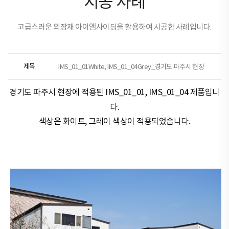
시공 사례
고급스러운 외장재 아이엠사이딩을 활용하여 시공한 사례입니다.
제목
IMS_01_01White, IMS_01_04Grey_경기도 파주시 현장
경기도 파주시 현장​​에 적용된
IMS_01_01, IMS_01_04 제품
입니
다.
색상은
화이트, 그레이
색상이 적용되었습니다.