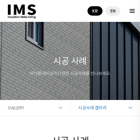
KR
EN
시공 사례
아이엠사이딩의 다양한 시공사례를 만나보세요.
GALLERY
시공사례 갤러리