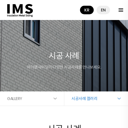
KR
EN
시공 사례
아이엠사이딩의 다양한 시공사례를 만나보세요.
GALLERY
시공사례 갤러리