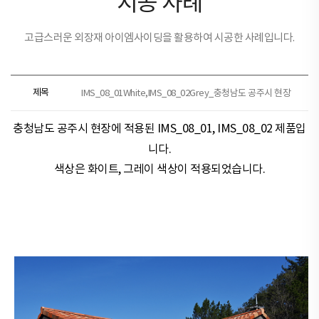
시공 사례
고급스러운 외장재 아이엠사이딩을 활용하여 시공한 사례입니다.
제목
IMS_08_01White,IMS_08_02Grey_충청남도 공주시 현장
충청남도 공주시 현장​​에 적용된
IMS_08_01, IMS_08_02 제품
입
니다.
색상은
화이트, 그레이
색상이 적용되었습니다.