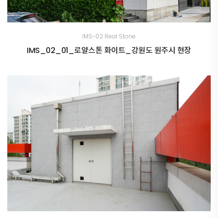
IMS-02 Real Stone
IMS_02_01_로얄스톤 화이트_강원도 원주시 현장