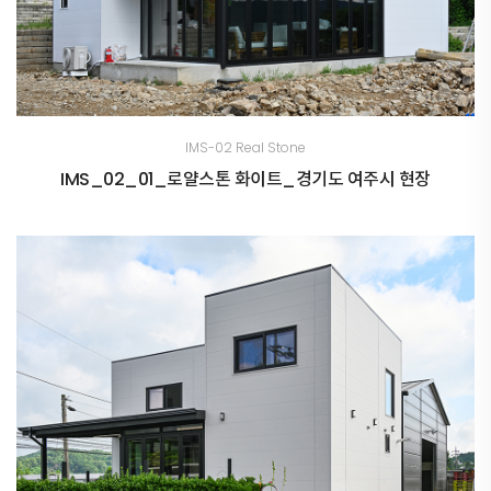
IMS-02 Real Stone
IMS_02_01_로얄스톤 화이트_경기도 여주시 현장