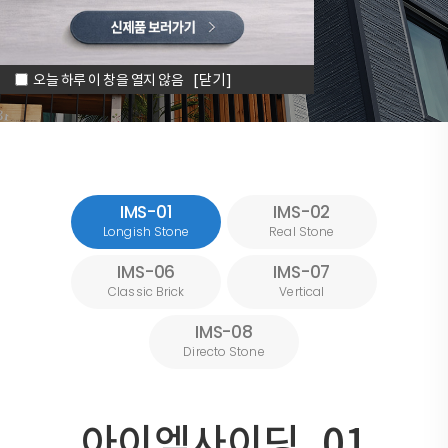
오늘 하루 이 창을 열지 않음
[닫기]
IMS-01
IMS-02
Longish Stone
Real Stone
IMS-06
IMS-07
Classic Brick
Vertical
IMS-08
Directo Stone
아이엠사이딩_01