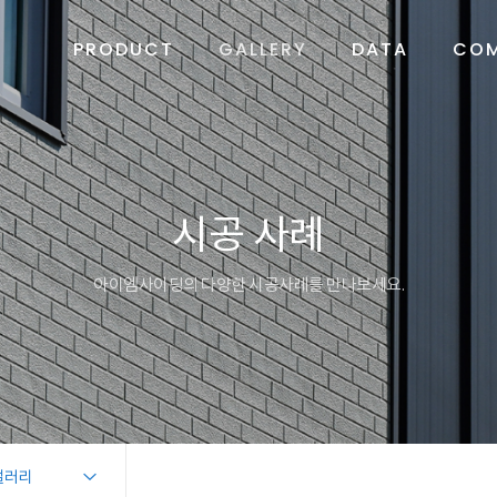
PRODUCT
GALLERY
DATA
CO
시공 사례
아이엠사이딩의 다양한 시공사례를 만나보세요.
갤러리