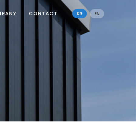
MPANY
CONTACT
KR
EN