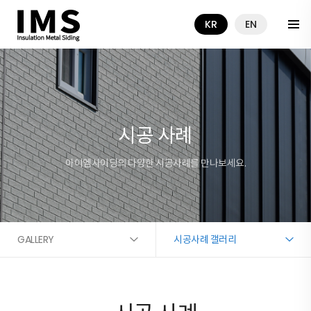
KR
EN
시공 사례
아이엠사이딩의 다양한 시공사례를 만나보세요.
GALLERY
시공사례 갤러리