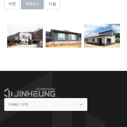
이전
목록보기
다음