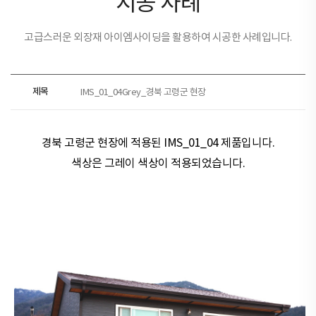
시공 사례
고급스러운 외장재 아이엠사이딩을 활용하여 시공한 사례입니다.
제목
IMS_01_04Grey_경북 고령군 현장
경북 고령군 현장​​에 적용된
IMS_01_04 제품
입니다.
색상은 그레이
색상이 적용되었습니다.