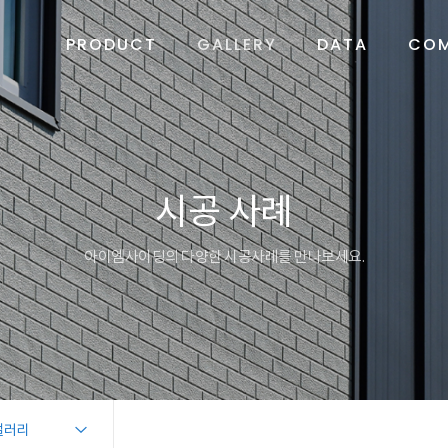
PRODUCT
GALLERY
DATA
CO
시공 사례
아이엠사이딩의 다양한 시공사례를 만나보세요.
갤러리