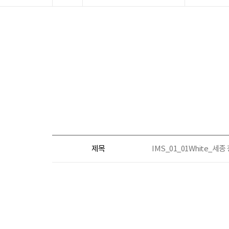
제목
IMS_01_01White_세