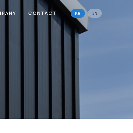
MPANY
CONTACT
KR
EN