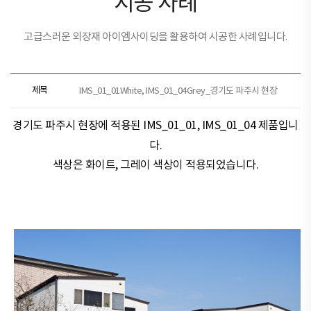
시공 사례
고급스러운 외장재 아이엠사이딩을 활용하여 시공한 사례입니다.
제목
IMS_01_01White, IMS_01_04Grey_경기도 파주시 현장
경기도 파주시 현장​​에 적용된
IMS_01_01, IMS_01_04 제품
입니
다.
색상은
화이트, 그레이
색상이 적용되었습니다.