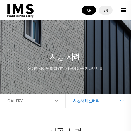
KR
EN
시공 사례
아이엠사이딩의 다양한 시공사례를 만나보세요.
GALLERY
시공사례 갤러리