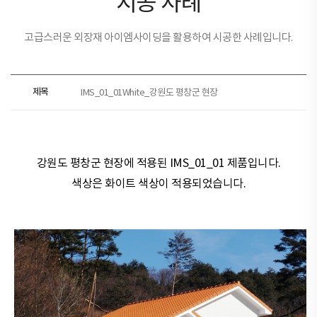
시공 사례
고급스러운 외장재 아이엠사이딩을 활용하여 시공한 사례입니다.
제목
IMS_01_01White_강원도 평창군 현장
강원도 평창군 현장​​에 적용된
IMS_01_01 제품
입니다.
색상은
화이트
색상이 적용되었습니다.