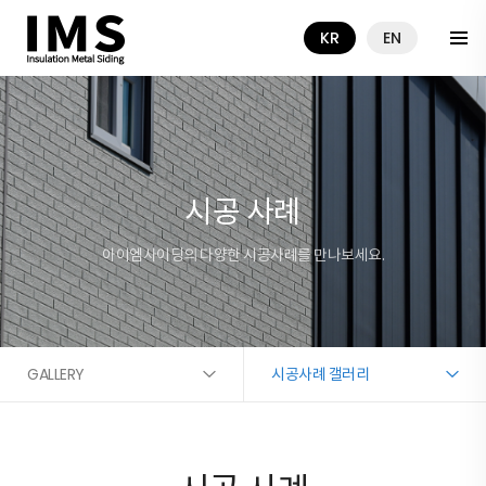
KR
EN
시공 사례
아이엠사이딩의 다양한 시공사례를 만나보세요.
GALLERY
시공사례 갤러리