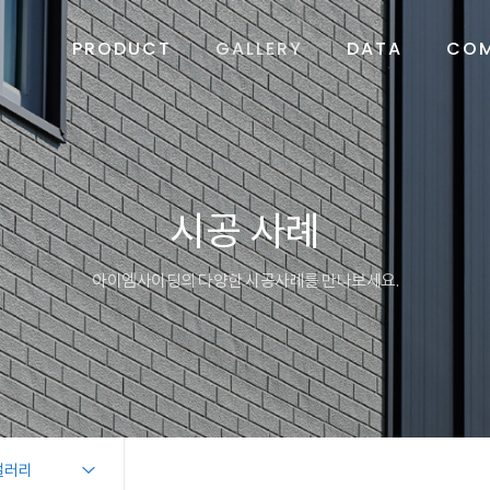
PRODUCT
GALLERY
DATA
CO
시공 사례
아이엠사이딩의 다양한 시공사례를 만나보세요.
갤러리