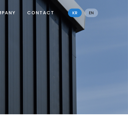
MPANY
CONTACT
KR
EN