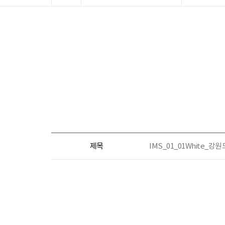
제목
IMS_01_01White_강