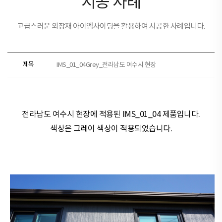
시공 사례
고급스러운 외장재 아이엠사이딩을 활용하여 시공한 사례입니다.
제목
IMS_01_04Grey_전라남도 여수시 현장
전라남도 여수시 현장​​에 적용된
IMS_01_04 제품
입니다.
색상은
그레이
색상이 적용되었습니다.