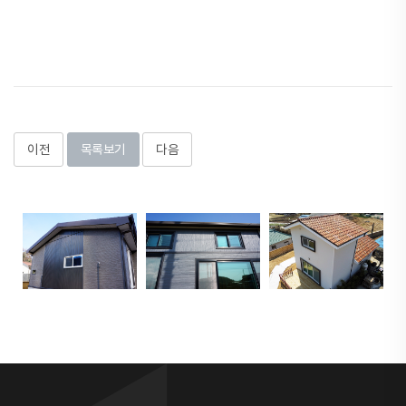
이전
목록보기
다음