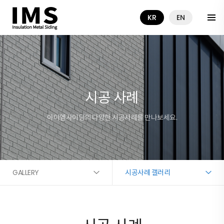
KR
EN
시공 사례
아이엠사이딩의 다양한 시공사례를 만나보세요.
GALLERY
시공사례 갤러리