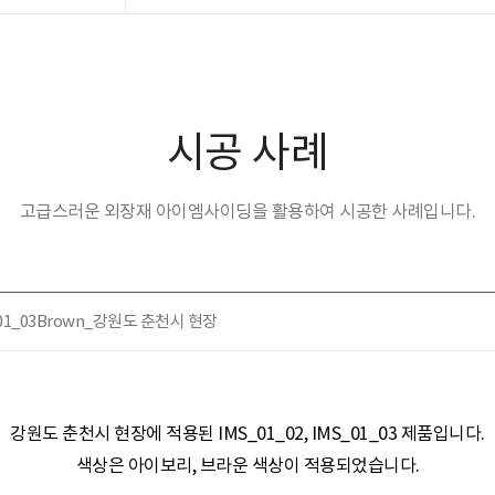
시공 사례
고급스러운 외장재 아이엠사이딩을 활용하여 시공한 사례입니다.
MS_01_03Brown_강원도 춘천시 현장
강원도 춘천시 현장​​에 적용된
IMS_01_02, IMS_01_03 제품
입니다.
색상은
아이보리
, 브라운
색상이 적용되었습니다.