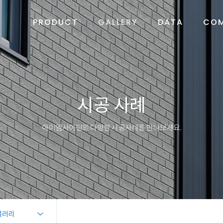
PRODUCT
GALLERY
DATA
CO
시공 사례
아이엠사이딩의 다양한 시공사례를 만나보세요.
갤러리