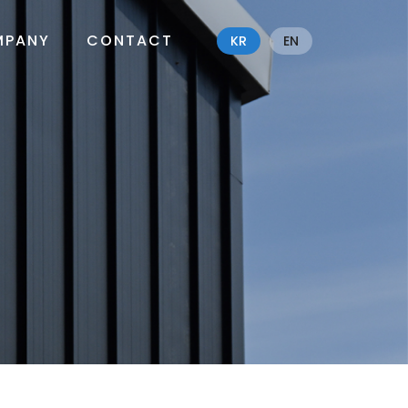
MPANY
CONTACT
KR
EN