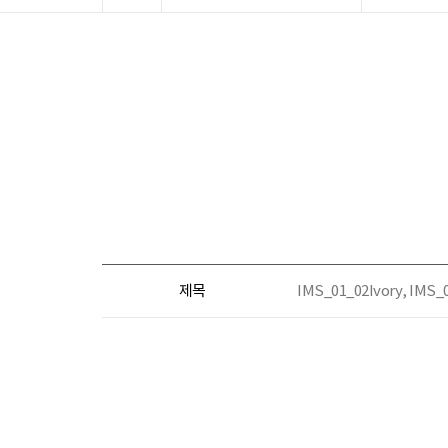
제목
IMS_01_02Ivory, I