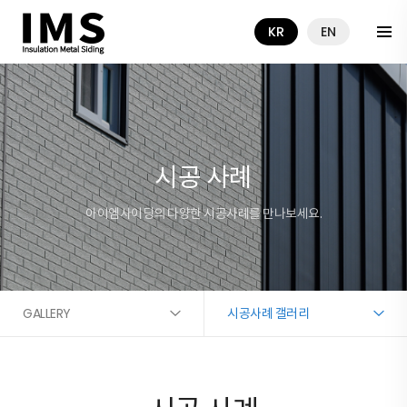
KR
EN
시공 사례
아이엠사이딩의 다양한 시공사례를 만나보세요.
GALLERY
시공사례 갤러리