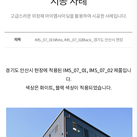
시공 사례
고급스러운 외장재 아이엠사이딩을 활용하여 시공한 사례입니다.
제목
IMS_07_01White, IMS_07_02Black_경기도 안산시 현장
경기도 안산시 현장​​에 적용된
IMS_07_01, IMS_07_02 제품
입니
다.
색상은
화이트, 블랙
색상이 적용되었습니다.