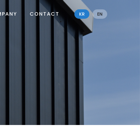
MPANY
CONTACT
KR
EN