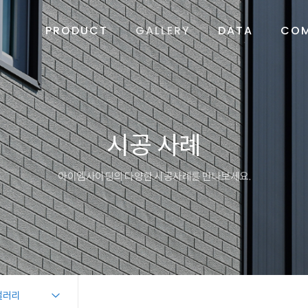
PRODUCT
GALLERY
DATA
CO
시공 사례
아이엠사이딩의 다양한 시공사례를 만나보세요.
갤러리