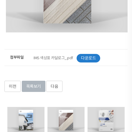
첨부파일
IMS 색상표 카달로그_.pdf
다운로드
이전
목록보기
다음