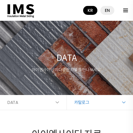
KR
EN
DATA
아이엠사이딩의 다양한 자료를 만나보세요.
DATA
카탈로그