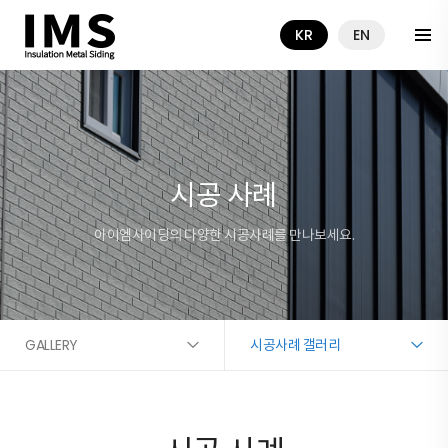
KR
EN
시공 사례
아이엠사이딩의 다양한 시공사례를 만나보세요.
GALLERY
시공사례 갤러리