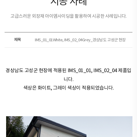
시공 사례
고급스러운 외장재 아이엠사이딩을 활용하여 시공한 사례입니다.
제목
IMS_01_01White, IMS_02_04Grey_경상남도 고성군 현장
경상남도 고성군 현장​​에 적용된
IMS_01_01, IMS_02_04 제품
입
니다.
색상은
화이트, 그레이
색상이 적용되었습니다.