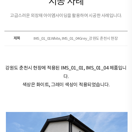
시공 사례
고급스러운 외장재 아이엠사이딩을 활용하여 시공한 사례입니다.
제목
IMS_01_01White, IMS_01_04Grey_강원도 춘천시 현장
강원도 춘천시 현장​​에 적용된
IMS_01_01, IMS_01_04 제품
입니
다.
색상은
화이트, 그레이
색상이 적용되었습니다.