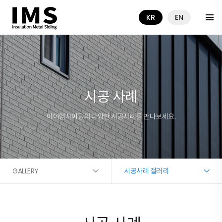
KR
EN
시공 사례
아이엠사이딩의 다양한 시공사례를 만나보세요.
GALLERY
시공사례 갤러리