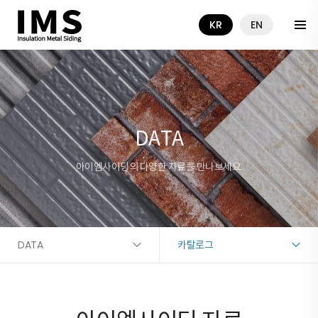
KR
EN
DATA
아이엠사이딩의 다양한 자료를 만나보세요.
DATA
카탈로그